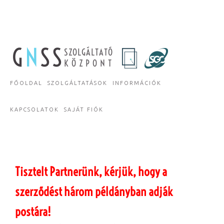
G
N
SS
SZOLGÁLTATÓ
KÖZPONT
FŐOLDAL
SZOLGÁLTATÁSOK
INFORMÁCIÓK
KAPCSOLATOK
SAJÁT FIÓK
Tisztelt Partnerünk, kérjük, hogy a
szerződést három példányban adják
postára!