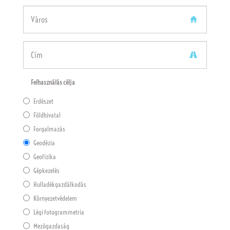
(default)
(success)
(error)
(default)
(success)
(error)
(default)
(success)
(error)
Felhasználás célja
Erdészet
Földhivatal
Forgalmazás
Geodézia
Geofizika
Gépkezelés
Hulladékgazdálkodás
Környezetvédelem
Légi fotogrammetria
Mezőgazdaság