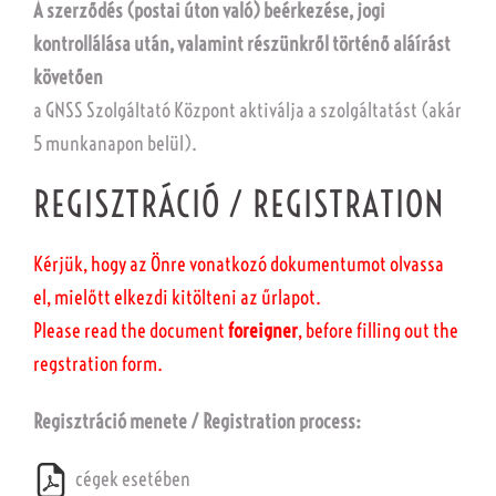
A szerződés (postai úton való) beérkezése, jogi
kontrollálása után, valamint részünkről történő aláírást
követően
a GNSS Szolgáltató Központ aktiválja a szolgáltatást (akár
5 munkanapon belül).
REGISZTRÁCIÓ / REGISTRATION
Kérjük, hogy az Önre vonatkozó dokumentumot olvassa
el, mielőtt elkezdi kitölteni az űrlapot.
Please read the document
foreigner
, before filling out the
regstration form.
Regisztráció menete / Registration process:
cégek esetében