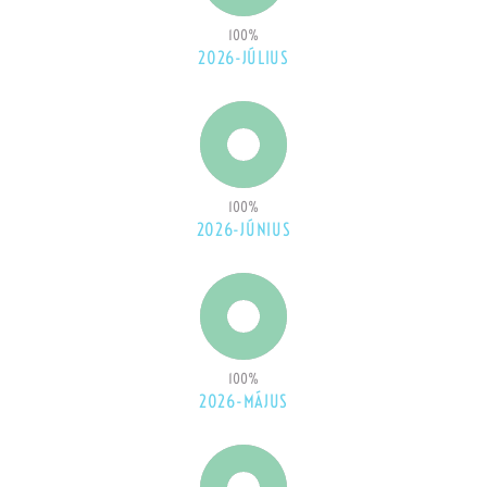
100
%
2026-JÚLIUS
100
%
2026-JÚNIUS
100
%
2026-MÁJUS