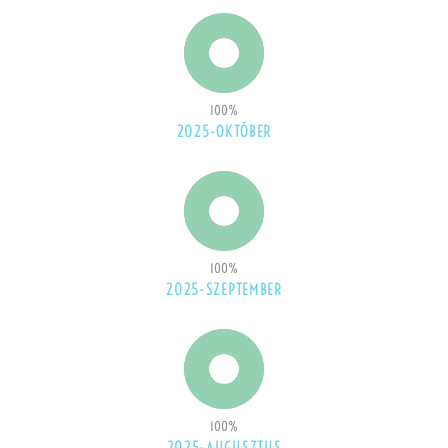
100
%
2025-OKTÓBER
100
%
2025-SZEPTEMBER
100
%
2025-AUGUSZTUS