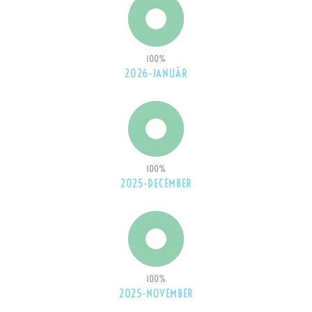
100
%
2026-JANUÁR
100
%
2025-DECEMBER
100
%
2025-NOVEMBER