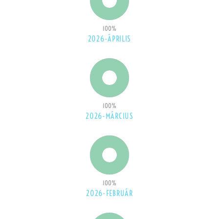
100
%
2026-ÁPRILIS
100
%
2026-MÁRCIUS
100
%
2026-FEBRUÁR