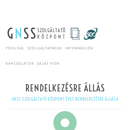
G
N
SS
SZOLGÁLTATÓ
KÖZPONT
FŐOLDAL
SZOLGÁLTATÁSOK
INFORMÁCIÓK
KAPCSOLATOK
SAJÁT FIÓK
RENDELKEZÉSRE ÁLLÁS
GNSS SZOLGÁLTATÓ KÖZPONT ÉVES RENDELKEZÉSRE ÁLLÁSA